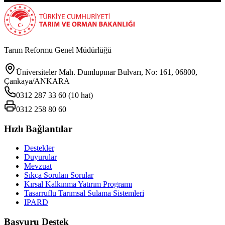
Tarım Reformu Genel Müdürlüğü
Üniversiteler Mah. Dumlupınar Bulvarı, No: 161, 06800,
Çankaya/ANKARA
0312 287 33 60 (10 hat)
0312 258 80 60
Hızlı Bağlantılar
Destekler
Duyurular
Mevzuat
Sıkça Sorulan Sorular
Kırsal Kalkınma Yatırım Programı
Tasarruflu Tarımsal Sulama Sistemleri
IPARD
Başvuru Destek