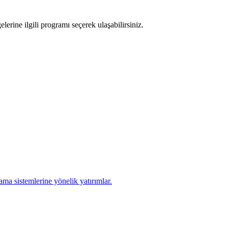
lerine ilgili programı seçerek ulaşabilirsiniz.
ma sistemlerine yönelik yatırımlar.