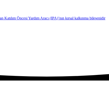
n Katılım Öncesi Yardım Aracı (IPA)’nın kırsal kalkınma bileşenidir