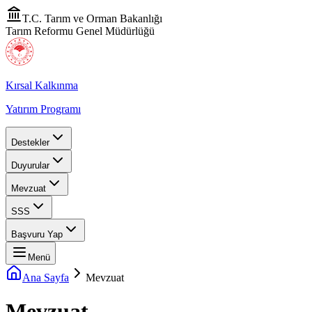
T.C. Tarım ve Orman Bakanlığı
Tarım Reformu Genel Müdürlüğü
Kırsal Kalkınma
Yatırım Programı
Destekler
Duyurular
Mevzuat
SSS
Başvuru Yap
Menü
Ana Sayfa
Mevzuat
Mevzuat