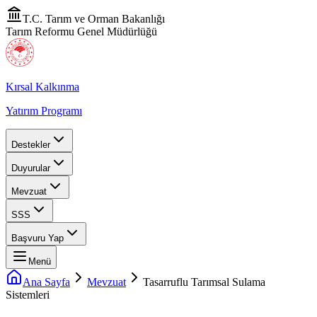
T.C. Tarım ve Orman Bakanlığı
Tarım Reformu Genel Müdürlüğü
Kırsal Kalkınma
Yatırım Programı
Destekler
Duyurular
Mevzuat
SSS
Başvuru Yap
Menü
Ana Sayfa
Mevzuat
Tasarruflu Tarımsal Sulama
Sistemleri